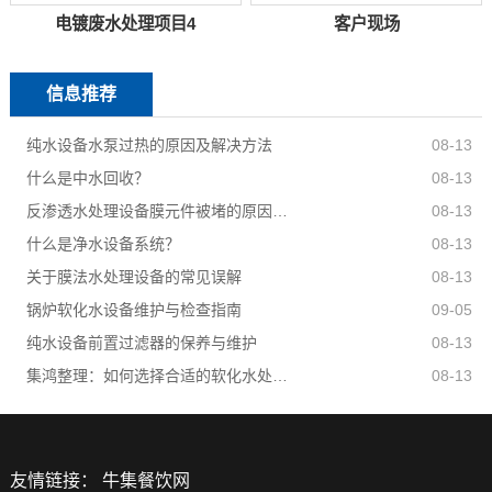
电镀废水处理项目4
客户现场
信息推荐
纯水设备水泵过热的原因及解决方法
08-13
什么是中水回收？
08-13
反渗透水处理设备膜元件被堵的原因有哪些？
08-13
什么是净水设备系统？
08-13
关于膜法水处理设备的常见误解
08-13
锅炉软化水设备维护与检查指南
09-05
纯水设备前置过滤器的保养与维护
08-13
集鸿整理：如何选择合适的软化水处理设备？
08-13
友情链接：
牛集餐饮网