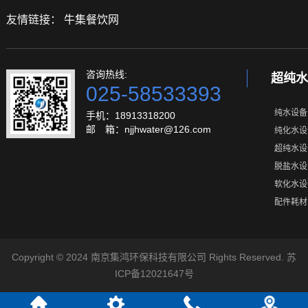
友情链接：
牛集餐饮网
咨询热线:
超纯水
025-58533393
纯水设备
手机：18913318200
邮 箱：njjhwater@126.com
纯化水设
超纯水设
脱盐水设
软化水设
配件耗材
Copyright © 2024 南京集鸿环保科技有限公司 Rights Reserved.
苏
ICP备12021647号